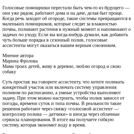
Голосовые помощники перестали быть чем-то из будущего —
они уже рядом, работают дома и на даче, делая быт проще.
Когда речь заходит об огороде, такие системы превращаются в
маленьких помощников, которые следят за влажностью
почвы, поливают растения в нужный момент и напоминают о
задачах по уходу. Если вы когда-нибудь думали, как добавить
чуть больше порядка в сезонный полив, голосовые
ассистенты могут оказаться вашим верным союзником.
Мнение автора
Марина Фролова
Мама троих детей, живу в деревне, люблю огород и свою
собаку
Суть простая: вы говорите ассистенту, что хотите поливать
конкретный участок или включать систему управления
поливом по расписанию, а умные устройства выполняют
задачу. При этом можно настроить, чтобы полив зависел от
погоды, времени суток и типа почвы. В реальности такие
решения работают через связку «голосовой ассистент —
контроллер полива — датчики» и иногда через облачные
сервисы планирования. В итоге вы получаете гибкую
систему, которая экономит воду и время.