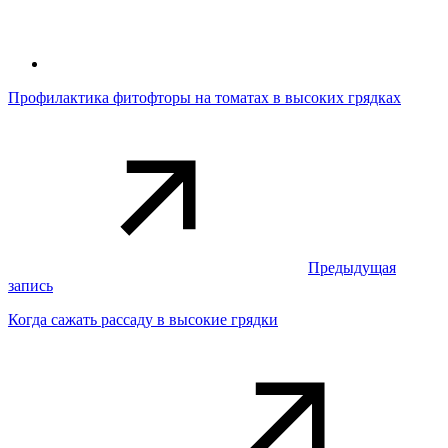
Профилактика фитофторы на томатах в высоких грядках
Предыдущая
запись
Когда сажать рассаду в высокие грядки