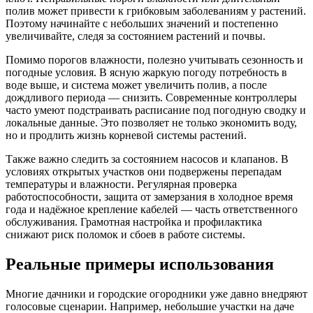
полив может привести к грибковым заболеваниям у растений.
Поэтому начинайте с небольших значений и постепенно
увеличивайте, следя за состоянием растений и почвы.
Помимо порогов влажности, полезно учитывать сезонность и
погодные условия. В ясную жаркую погоду потребность в
воде выше, и система может увеличить полив, а после
дождливого периода — снизить. Современные контроллеры
часто умеют подстраивать расписание под погодную сводку и
локальные данные. Это позволяет не только экономить воду,
но и продлить жизнь корневой системы растений.
Также важно следить за состоянием насосов и клапанов. В
условиях открытых участков они подвержены перепадам
температуры и влажности. Регулярная проверка
работоспособности, защита от замерзания в холодное время
года и надёжное крепление кабелей — часть ответственного
обслуживания. Грамотная настройка и профилактика
снижают риск поломок и сбоев в работе системы.
Реальные примеры использования
Многие дачники и городские огородники уже давно внедряют
голосовые сценарии. Например, небольшие участки на даче