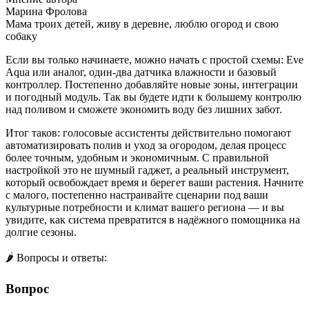
Марина Фролова
Мама троих детей, живу в деревне, люблю огород и свою
собаку
Если вы только начинаете, можно начать с простой схемы: Eve
Aqua или аналог, один-два датчика влажности и базовый
контроллер. Постепенно добавляйте новые зоны, интеграции
и погодный модуль. Так вы будете идти к большему контролю
над поливом и сможете экономить воду без лишних забот.
Итог таков: голосовые ассистенты действительно помогают
автоматизировать полив и уход за огородом, делая процесс
более точным, удобным и экономичным. С правильной
настройкой это не шумный гаджет, а реальный инструмент,
который освобождает время и берегет ваши растения. Начните
с малого, постепенно настраивайте сценарии под ваши
культурные потребности и климат вашего региона — и вы
увидите, как система превратится в надёжного помощника на
долгие сезоны.
🌶️ Вопросы и ответы:
Вопрос