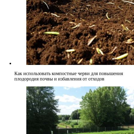
Как использовать компостные черви для повышения
плодородия почвы и избавления от отходов