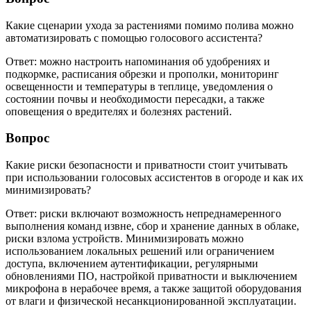
Какие сценарии ухода за растениями помимо полива можно
автоматизировать с помощью голосового ассистента?
Ответ: можно настроить напоминания об удобрениях и
подкормке, расписания обрезки и прополки, мониторинг
освещенности и температуры в теплице, уведомления о
состоянии почвы и необходимости пересадки, а также
оповещения о вредителях и болезнях растений.
Вопрос
Какие риски безопасности и приватности стоит учитывать
при использовании голосовых ассистентов в огороде и как их
минимизировать?
Ответ: риски включают возможность непреднамеренного
выполнения команд извне, сбор и хранение данных в облаке,
риски взлома устройств. Минимизировать можно
использованием локальных решений или ограничением
доступа, включением аутентификации, регулярными
обновлениями ПО, настройкой приватности и выключением
микрофона в нерабочее время, а также защитой оборудования
от влаги и физической несанкционированной эксплуатации.