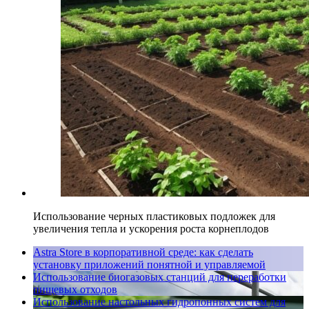
Использование черных пластиковых подложек для
увеличения тепла и ускорения роста корнеплодов
Astra Store в корпоративной среде: как сделать
установку приложений понятной и управляемой
Использование биогазовых станций для переработки
пищевых отходов
Использование настольных гидропонных систем для