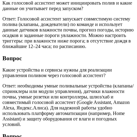
Как голосовой ассистент может инициировать полив и какие
данные он учитывает перед запуском?
Ответ: Голосовой ассистент запускает совместимую систему
полива (клапаны, дождеватели) по команде и использует
данные датчиков влажности почвы, прогноз погоды, историю
осадков и заданные пороги увлажности. Можно настроить
триггеры: при влажности ниже порога; в отсутствие дождя в
ближайшие 12–24 часа; по расписанию.
Вопрос
Какие устройства и сервисы нужны для реализации
управления поливом через голосовой ассистент?
Ответ: необходимы умные поливальные устройства (клапаны/
спринклеры или модули управления), датчики влажности
почвы, умные розетки или контроллеры, шлюз/хаб и
совместимый голосовой ассистент (Google Assistant, Amazon
Alexa, Яндекс.Алиса). Для надежной работы удобно
использовать платформу автоматизации (например, Home
Assistant) и защиту оборудования от влаги и погодных
условий.
Вопрос