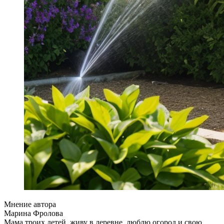
Мнение автора
Марина Фролова
Мама троих детей, живу в деревне, люблю огород и свою