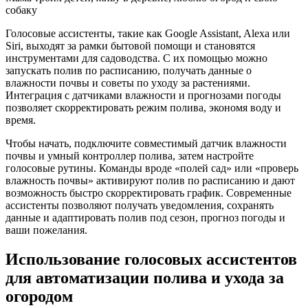
собаку
Голосовые ассистенты, такие как Google Assistant, Alexa или
Siri, выходят за рамки бытовой помощи и становятся
инструментами для садоводства. С их помощью можно
запускать полив по расписанию, получать данные о
влажности почвы и советы по уходу за растениями.
Интеграция с датчиками влажности и прогнозами погоды
позволяет скорректировать режим полива, экономя воду и
время.
Чтобы начать, подключите совместимый датчик влажности
почвы и умный контроллер полива, затем настройте
голосовые рутины. Команды вроде «полей сад» или «проверь
влажность почвы» активируют полив по расписанию и дают
возможность быстро скорректировать график. Современные
ассистенты позволяют получать уведомления, сохранять
данные и адаптировать полив под сезон, прогноз погоды и
ваши пожелания.
Использование голосовых ассистентов
для автоматизации полива и ухода за
огородом