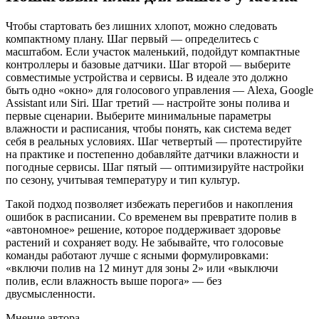
Чтобы стартовать без лишних хлопот, можно следовать
компактному плану. Шаг первый — определитесь с
масштабом. Если участок маленький, подойдут компактные
контроллеры и базовые датчики. Шаг второй — выберите
совместимые устройства и сервисы. В идеале это должно
быть одно «окно» для голосового управления — Alexa, Google
Assistant или Siri. Шаг третий — настройте зоны полива и
первые сценарии. Выберите минимальные параметры
влажности и расписания, чтобы понять, как система ведет
себя в реальных условиях. Шаг четвертый — протестируйте
на практике и постепенно добавляйте датчики влажности и
погодные сервисы. Шаг пятый — оптимизируйте настройки
по сезону, учитывая температуру и тип культур.
Такой подход позволяет избежать перегибов и накопления
ошибок в расписании. Со временем вы превратите полив в
«автономное» решение, которое поддерживает здоровье
растений и сохраняет воду. Не забывайте, что голосовые
команды работают лучше с ясными формулировками:
«включи полив на 12 минут для зоны 2» или «выключи
полив, если влажность выше порога» — без
двусмысленности.
Мнение автора