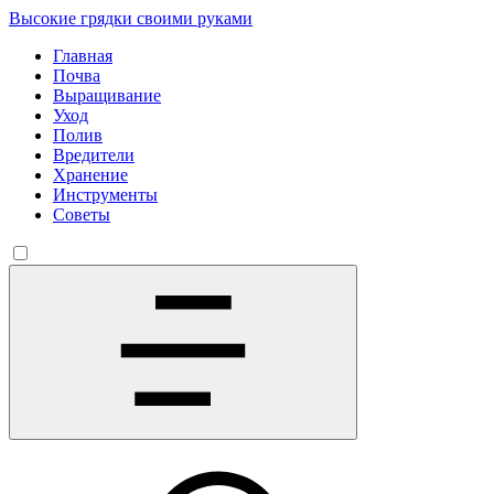
Высокие грядки своими руками
Главная
Почва
Выращивание
Уход
Полив
Вредители
Хранение
Инструменты
Советы