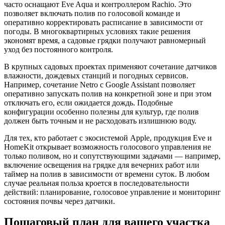
часто оснащают Eve Aqua и контроллером Rachio. Это
позволяет включать полив по голосовой команде и
оперативно корректировать расписание в зависимости от
погоды. В многоквартирных условиях такие решения
экономят время, а садовые грядки получают равномерный
уход без постоянного контроля.
В крупных садовых проектах применяют сочетание датчиков
влажности, дождевых станций и погодных сервисов.
Например, сочетание Netro с Google Assistant позволяет
оперативно запускать полив на конкретной зоне и при этом
отключать его, если ожидается дождь. Подобные
конфигурации особенно полезны для культур, где полив
должен быть точным и не расходовать излишнюю воду.
Для тех, кто работает с экосистемой Apple, продукция Eve и
HomeKit открывает возможность голосового управления не
только поливом, но и сопутствующими задачами — например,
включение освещения на грядке для вечерних работ или
таймер на полив в зависимости от времени суток. В любом
случае реальная польза кроется в последовательности
действий: планирование, голосовое управление и мониторинг
состояния почвы через датчики.
Пошаговый план для вашего участка