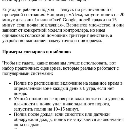
Еще один рабочий подход — запуск по расписанию и с
проверкой состояния. Например: «Alexa, запусти полив на 20
минут для зоны 1» или «Окей Google, полей грядки на 15
минут, если почва не влажная». Вариантов множество, и они
зависят от конкретной модели контроллера, но идея
одинакова: голосовой помощник триггерит действие, а
устройство выполняет задачу точно и повторяемо.
Примеры сценариев и шаблонов
Чтобы не гадать, какие команды лучше использовать, вот
набор практичных сценариев, которые реально работают с
популярными системами:
Полив по расписанию: включение на заданное время в
определённой зоне каждый день в 6 утра, если нет
дождя.
Умный полив после проверки влажности: если уровень
влажности в почве упал ниже заданного порога,
запустить полив на 10–15 минут.
Полив после дождя: если синоптик или датчики
обнаружили дождь, полив не запускается до окончания
окна осадков.