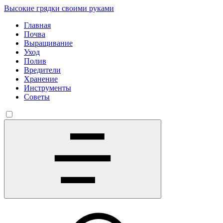
Высокие грядки своими руками
Главная
Почва
Выращивание
Уход
Полив
Вредители
Хранение
Инструменты
Советы