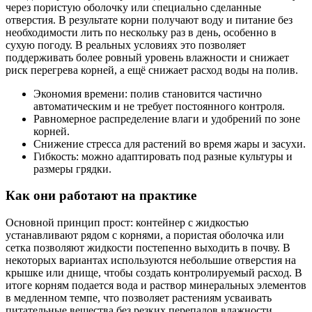
через пористую оболочку или специально сделанные
отверстия. В результате корни получают воду и питание без
необходимости лить по нескольку раз в день, особенно в
сухую погоду. В реальных условиях это позволяет
поддерживать более ровный уровень влажности и снижает
риск перегрева корней, а ещё снижает расход воды на полив.
Экономия времени: полив становится частично
автоматическим и не требует постоянного контроля.
Равномерное распределение влаги и удобрений по зоне
корней.
Снижение стресса для растений во время жары и засухи.
Гибкость: можно адаптировать под разные культуры и
размеры грядки.
Как они работают на практике
Основной принцип прост: контейнер с жидкостью
устанавливают рядом с корнями, а пористая оболочка или
сетка позволяют жидкости постепенно выходить в почву. В
некоторых вариантах используются небольшие отверстия на
крышке или днище, чтобы создать контролируемый расход. В
итоге корням подается вода и раствор минеральных элементов
в медленном темпе, что позволяет растениям усваивать
питательные вещества без резких перепадов влажности.