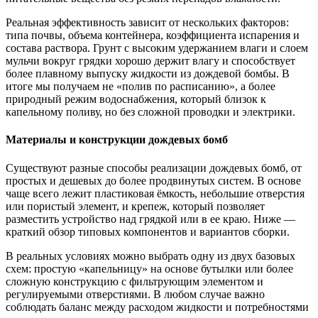
Реальная эффективность зависит от нескольких факторов:
типа почвы, объема контейнера, коэффициента испарения и
состава раствора. Грунт с высоким удержанием влаги и слоем
мульчи вокруг грядки хорошо держит влагу и способствует
более плавному выпуску жидкости из дождевой бомбы. В
итоге мы получаем не «полив по расписанию», а более
природный режим водоснабжения, который близок к
капельному поливу, но без сложной проводки и электрики.
Материалы и конструкции дождевых бомб
Существуют разные способы реализации дождевых бомб, от
простых и дешевых до более продвинутых систем. В основе
чаще всего лежит пластиковая ёмкость, небольшие отверстия
или пористый элемент, и крепеж, который позволяет
разместить устройство над грядкой или в ее краю. Ниже —
краткий обзор типовых компонентов и вариантов сборки.
В реальных условиях можно выбрать одну из двух базовых
схем: простую «капельницу» на основе бутылки или более
сложную конструкцию с фильтрующим элементом и
регулируемыми отверстиями. В любом случае важно
соблюдать баланс между расходом жидкости и потребностями