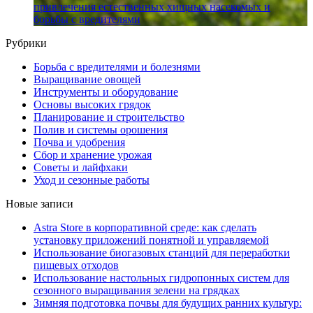
привлечения естественных хищных насекомых и
борьбы с вредителями
Рубрики
Борьба с вредителями и болезнями
Выращивание овощей
Инструменты и оборудование
Основы высоких грядок
Планирование и строительство
Полив и системы орошения
Почва и удобрения
Сбор и хранение урожая
Советы и лайфхаки
Уход и сезонные работы
Новые записи
Astra Store в корпоративной среде: как сделать
установку приложений понятной и управляемой
Использование биогазовых станций для переработки
пищевых отходов
Использование настольных гидропонных систем для
сезонного выращивания зелени на грядках
Зимняя подготовка почвы для будущих ранних культур: