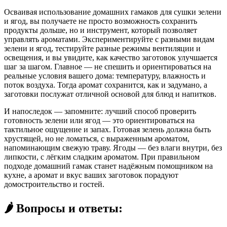
Осваивая использование домашних гамаков для сушки зелени
и ягод, вы получаете не просто возможность сохранить
продукты дольше, но и инструмент, который позволяет
управлять ароматами. Экспериментируйте с разными видам
зелени и ягод, тестируйте разные режимы вентиляции и
освещения, и вы увидите, как качество заготовок улучшается
шаг за шагом. Главное — не спешить и ориентироваться на
реальные условия вашего дома: температуру, влажность и
поток воздуха. Тогда аромат сохранится, как и задумано, а
заготовки послужат отличной основой для блюд и напитков.
И напоследок — запомните: лучший способ проверить
готовность зелени или ягод — это ориентироваться на
тактильное ощущение и запах. Готовая зелень должна быть
хрустящей, но не ломаться, с выраженным ароматом,
напоминающим свежую траву. Ягоды — без влаги внутри, без
липкости, с лёгким сладким ароматом. При правильном
подходе домашний гамак станет надёжным помощником на
кухне, а аромат и вкус ваших заготовок порадуют
домостроительство и гостей.
🌶️ Вопросы и ответы: