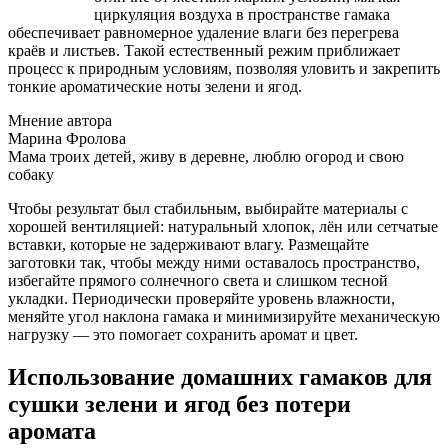
циркуляция воздуха в пространстве гамака
обеспечивает равномерное удаление влаги без перегрева
краёв и листьев. Такой естественный режим приближает
процесс к природным условиям, позволяя уловить и закрепить
тонкие ароматические ноты зелени и ягод.
Мнение автора
Марина Фролова
Мама троих детей, живу в деревне, люблю огород и свою
собаку
Чтобы результат был стабильным, выбирайте материалы с
хорошей вентиляцией: натуральный хлопок, лён или сетчатые
вставки, которые не задерживают влагу. Размещайте
заготовки так, чтобы между ними оставалось пространство,
избегайте прямого солнечного света и слишком тесной
укладки. Периодически проверяйте уровень влажности,
меняйте угол наклона гамака и минимизируйте механическую
нагрузку — это помогает сохранить аромат и цвет.
Использование домашних гамаков для
сушки зелени и ягод без потери
аромата