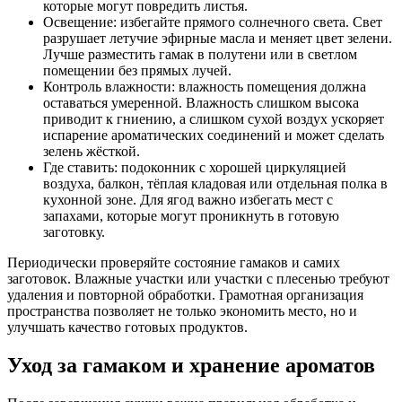
которые могут повредить листья.
Освещение: избегайте прямого солнечного света. Свет
разрушает летучие эфирные масла и меняет цвет зелени.
Лучше разместить гамак в полутени или в светлом
помещении без прямых лучей.
Контроль влажности: влажность помещения должна
оставаться умеренной. Влажность слишком высока
приводит к гниению, а слишком сухой воздух ускоряет
испарение ароматических соединений и может сделать
зелень жёсткой.
Где ставить: подоконник с хорошей циркуляцией
воздуха, балкон, тёплая кладовая или отдельная полка в
кухонной зоне. Для ягод важно избегать мест с
запахами, которые могут проникнуть в готовую
заготовку.
Периодически проверяйте состояние гамаков и самих
заготовок. Влажные участки или участки с плесенью требуют
удаления и повторной обработки. Грамотная организация
пространства позволяет не только экономить место, но и
улучшать качество готовых продуктов.
Уход за гамаком и хранение ароматов