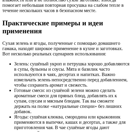
помогает небольшая повторная просушка на слабом тепле в
течение нескольких часов в безопасном месте.
Практические примеры и идеи
применения
Сухая зелень и ягоды, полученные с помощью домашнего
гамака, находят широкое применение в кухне и заготовках.
Вот несколько реальных сценариев использования:
Зелень: сушёный укроп и петрушка хорошо добавляются
в супы, бульоны и соусы. Мята и базилик часто
используются в чаях, десертах и напитках. Важно
измельчать зелень непосредственно перед добавлением,
чтобы сохранить аромат и свежесть.
Готовые смеси: из сушёной зелени можно сделать
ароматные смеси для пряных блюд, добавлять их к
супам, соусам и мясным блюдам. Так вы сможете
держать на полке «натуральные специи» без лишних
добавок.
Ягоды: сушёная клюква, смородина или крыжовник
применяются в выпечке, кашах и десертах, а также для
приготовления чая. В чае сушёные ягоды дают