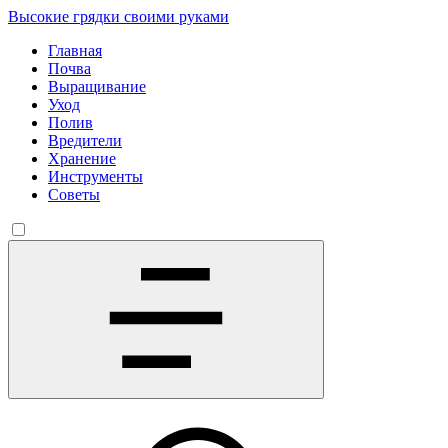
Высокие грядки своими руками
Главная
Почва
Выращивание
Уход
Полив
Вредители
Хранение
Инструменты
Советы