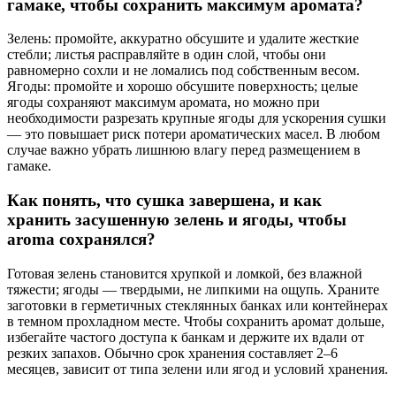
гамаке, чтобы сохранить максимум аромата?
Зелень: промойте, аккуратно обсушите и удалите жесткие
стебли; листья расправляйте в один слой, чтобы они
равномерно сохли и не ломались под собственным весом.
Ягоды: промойте и хорошо обсушите поверхность; целые
ягоды сохраняют максимум аромата, но можно при
необходимости разрезать крупные ягоды для ускорения сушки
— это повышает риск потери ароматических масел. В любом
случае важно убрать лишнюю влагу перед размещением в
гамаке.
Как понять, что сушка завершена, и как
хранить засушенную зелень и ягоды, чтобы
aroma сохранялся?
Готовая зелень становится хрупкой и ломкой, без влажной
тяжести; ягоды — твердыми, не липкими на ощупь. Храните
заготовки в герметичных стеклянных банках или контейнерах
в темном прохладном месте. Чтобы сохранить аромат дольше,
избегайте частого доступа к банкам и держите их вдали от
резких запахов. Обычно срок хранения составляет 2–6
месяцев, зависит от типа зелени или ягод и условий хранения.