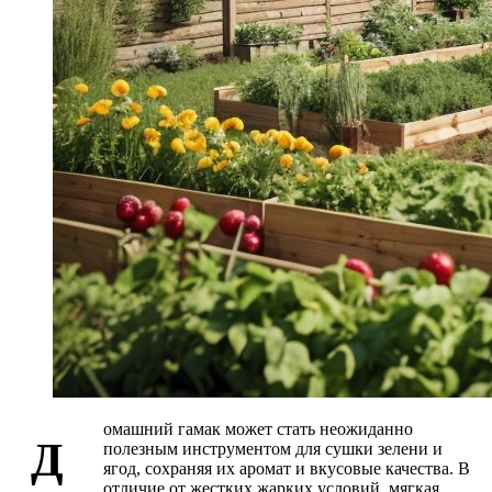
омашний гамак может стать неожиданно
Д
полезным инструментом для сушки зелени и
ягод, сохраняя их аромат и вкусовые качества. В
отличие от жестких жарких условий, мягкая