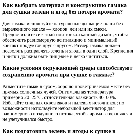
Как выбрать материал и конструкцию гамака
для сушки зелени и ягод без потери аромата?
Для гамака используйте натуральные дышащие ткани без
выраженного запаха — хлопок, лен или их смеси.
Предпочитайте сетчатый или тонко-тканный дизайн, чтобы
обеспечить равномерную вентиляцию и минимальный
контакт продуктов друг с другом. Размер гамака должен
позволять расправлять зелень и ягоды в один слой. Крепления
и нитки должны быть пищевые и легко чиститься.
Какие условия окружающей среды способствуют
сохранению аромата при сушке в гамаке?
Разместите гамак в сухом, хорошо проветриваемом месте без
прямых солнечных лучей. Оптимальная температура
примерно 20–25°C, относительная влажность 40–60%.
Избегайте сильных сквозняков и пылевых источников; по
возможности используйте небольшой вентилятор для
равномерного воздушного потока, чтобы аромат сохранялся и
не улетучивался быстро.
Как подготовить зелень и ягоды к сушке в