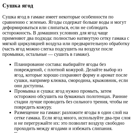
Сушка ягод
Сушка ягод в гамаке имеет некоторые особенности по
сравнению с зеленью. Ягоды содержат больше воды и могут
деформироваться или слипаться, если не соблюдать
осторожность. В домашних условиях для ягод чаще
применяют два подхода: полностью натянутую сетку гамака с
мягкой циркуляцией воздуха или предварительную обработку
(часть ягод можно слегка подсушить на воздухе после
промывки, остальные — сушить в гамаке).
Планирование состава: выбирайте ягоды без
повреждений, с плотной кожурой. Делайте выбор из
ягод, которые хорошо сохраняют форму и аромат после
сушки, например клюква, смородина, крыжовник, если
они доступны.
Промывка и сушка: ягод нужно промыть, затем
осторожно обсушить на бумажных полотенцах. Ранние
стадии лучше проводить без сильного трения, чтобы не
повредить кожуру.
Размещение на гамаке: разложите ягоды в один слой на
сетке гамака. Если ягод много, используйте два-три слоя
и не перегружайте их: это позволит воздуху свободно
проходить между ягодами и избежать слипания.