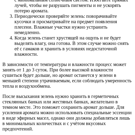
лучей, чтобы не разрушать пигменты и не ускорять
потерю аромата.
Периодически проверяйте зелень: поворачивайте
кусочки и просматривайте на предмет появления
плесени. Влажные участки нужно устранить
немедленно.
Когда зелень станет хрустящей на ощупь и не будет
выделять влагу, она готова. В этом случае можно снять
её с гамаков и хранить в условиях недостаточной
влажности.
В зависимости от температуры и влажности процесс может
занять от 1 до 3 суток. При более высокой влажности
сушиться будет дольше, но аромат останется у зелени в
меньшей степени утрачиваемым, если соблюдать умеренность
тепла и воздухообмена.
После высыхания зелень нужно хранить в герметичных
стеклянных банках или жестяных банках, желательно в
темном месте. Это поможет сохранить аромат дольше. Для
усиления аромата можно использовать специальные эссенции
в виде эфирных масел, однако они должны добавляться лишь
в минимальных количествах и с учётом вкусовых
предпочтений.