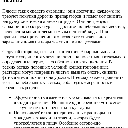
нюансы
Плюсы таких средств очевидны: они доступны каждому, не
требуют покупки дорогих препараторов и помогают снизить
нагрузку химическим инсектицидам. Они не требуют
сложной инфраструктуры — достаточно небольших емкостей,
шелушения косметического мыла и чистой воды. При
правильном применении это позволяет снизить риск
заражения почвы и воды токсичными веществами.
С другой стороны, есть и ограничения. Эфирные масла и
летучие соединения могут повлиять на полезных насекомых в
определенные периоды, особенно во время цветения. В
резких ветвях погодных условий концентрированные
растворы могут повредить листья, вызвать ожоги, снизить
фотосинтез и повлиять на урожай. Поэтому важно проводить
тесты на небольших участках, соблюдать умеренность и
чередовать рецепты.
Эффективность изменяется в зависимости от вредителя
и стадии растения. Не ищите одно средство «от всего»
— лучше сочетать рецепты и культуры.
Не используйте концентрированные растворы на
молодых всходах и на зелени, которая будет
употребляться в пищу. Особенно осторожно