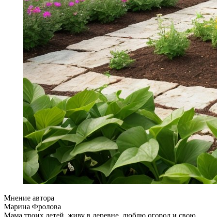
Мнение автора
Марина Фролова
Мама троих детей, живу в деревне, люблю огород и свою