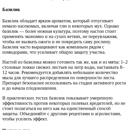
Базилик
Базилик обладает ярким ароматом, который отпугивает
немало насекомых, включая тлю и некоторых мух. Однако
базилик — более нежная культура, поэтому настои стоит
применять экономно и на сухих ветвях, не переувлажняя,
чтобы не вызвать ожоги и не повредить саму рослину.
Базилик часто выращивают как компаньон рядом с
помидорами, что усиливает общую защиту участка.
Настой из базилика можно готовить так же, как и из мяты: 1–2
столовые ложки свежих листьев на литр воды, настаивать 8–
12 часов. Рекомендуется добавлять небольшое количество
мыла для лучшего распределения по поверхности листа.
Препарат безопаснее использовать на стадии активного роста
и до начала плодоношения.
В практических тестах базилик показывает умеренную
эффективность против некоторых полевых вредителей, но не
стоит полагаться на него как на единственный способ
защиты. Объединяйте с другими рецептами и агролистами,
чтобы усилить эффект.