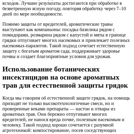
всходов. Лучшие результаты достигаются при обработке в
безветренную ясную погоду, повторяя обработку через 7–10
дней по мере необходимости.
Помимо защиты от вредителей, ароматические травы
выступают как компаньоны: посадка базилика рядом с
помидорами, розмарина рядом с капустой и мяты в границе
грядки отпугивает многих насекомых и привлекает полезных
насекомых-паразитов. Такой подход сочетает естественную
защиту с богатым ароматом сада, поддерживает здоровье
почвы и создает благоприятные условия для урожая.
Использование ботанических
инсектицидов на основе ароматных
трав для естественной защиты грядок
Когда мы говорим об естественной защите грядок, на помощь
приходят не только высокотехнологичные смеси, но и
проверенные веками препараты — настои и отвары из
ароматных трав. Они бережно отпугивают многих
вредителей, не нанося вреда почве, полезным насекомым и
человеку. Такой подход хорошо сочетается с разумной
агротехникой: компостирование, посев соседствующих