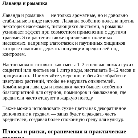
Лаванда и ромашка
Лаванда и ромашка — не только ароматные, но и довольно
стабильные в виде настоев. Лаванда особенно полезна против
некоторых насекомых, питающихся листьями, а ромашка
усиливает эффект при совместном применении с другими
травами. Эти растения также привлекают полезных
насекомых, например златоглазок и паутинных хищников,
которые помогают держать популяции вредителей под
контролем.
Настои можно готовить как смесь: 1–2 столовые ложки сухих
соцветий или листьев на 1 литр воды, настаивать 8–12 часов и
процеживать. Применяйте умеренно, избегайте обработки
цветущих растений, чтобы не нарушать опылителей.
Комбинация лаванды и ромашки часто бывает особенно
благоприятной для огурцов, помидоров и баклажанов, где
вредители часто атакуют в жаркую погоду.
Также можно использовать сухие цветы как декоративное
дополнение к грядкам — запах будет ограждать часть
вредителей, создавая более спокойную среду для культур.
Плюсы и риски, ограничения и практические