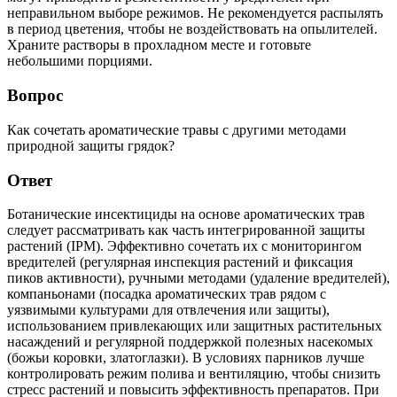
неправильном выборе режимов. Не рекомендуется распылять
в период цветения, чтобы не воздействовать на опылителей.
Храните растворы в прохладном месте и готовьте
небольшими порциями.
Вопрос
Как сочетать ароматические травы с другими методами
природной защиты грядок?
Ответ
Ботанические инсектициды на основе ароматических трав
следует рассматривать как часть интегрированной защиты
растений (IPM). Эффективно сочетать их с мониторингом
вредителей (регулярная инспекция растений и фиксация
пиков активности), ручными методами (удаление вредителей),
компаньонами (посадка ароматических трав рядом с
уязвимыми культурами для отвлечения или защиты),
использованием привлекающих или защитных растительных
насаждений и регулярной поддержкой полезных насекомых
(божьи коровки, златоглазки). В условиях парников лучше
контролировать режим полива и вентиляцию, чтобы снизить
стресс растений и повысить эффективность препаратов. При