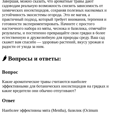
Завершая, можно сказать, что ароматные травы дают
садоводам реальную возможность снизить зависимость от
химических инсектицидов, сохраняя полезных насекомых и
устойчивость экосистемы огорода. Это не магия, а
практичный подход, который требует внимания, терпения и
готовности экспериментировать. Начните с простого
настоечного набора из мяты, чеснока и базилика, отмечайте
результаты, и постепенно превращайте свои грядки в более
естественную и дружелюбную для природы среду. Ваш сад
скажет вам спасибо — здоровью растений, вкусу урожая и
радости от ухода за ним.
🌶️ Вопросы и ответы:
Вопрос
Какие ароматические травы считаются наиболее
эффективными для ботанических инсектицидов на грядках и
какие вредители они обычно отпугивают?
Ответ
Наиболее эффективны мята (Mentha), базилик (Ocimum