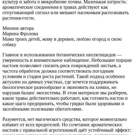
культур и забота о микробиоме почвы. Маленькая хитрость:
ароматические соединения в травах действуют как
отпугивающий сигнал или мешают насекомым распознавать
растения-гости.
Мнение автора
Марина Фролова
Мама троих детей, живу в деревне, люблю огород и свою
собаку
Главное в использовании ботанических инсектицидов —
умеренность и внимательное наблюдение. Небольшие порции
настоев позволяют снизить риск повреждений листьев, а
частота обработок должна соответствовать погодным
условиям и стадии роста растений. Такой подход особенно
актуален на дачных участках, где хочется поддерживать
биологическое разнообразие и экономить на химии, не
нарушая баланс экосистемы. В этом материале мы разберем,
какие травы действительно работают, как готовить настои и
какие шаги предпринять, чтобы грядки были здоровыми и
заселёнными полезными обитателями.
Разумеется, нет магического средства, которое моментально
избавит от всех вредителей. Но сочетание ароматических
настоев с правильной агротехникой даёт устойчивый эффект: