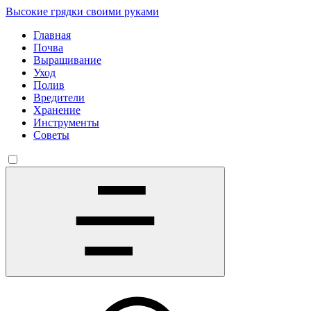
Высокие грядки своими руками
Главная
Почва
Выращивание
Уход
Полив
Вредители
Хранение
Инструменты
Советы