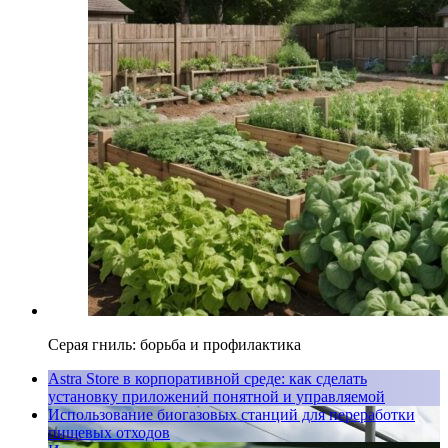
Серая гниль: борьба и профилактика
Astra Store в корпоративной среде: как сделать
установку приложений понятной и управляемой
Использование биогазовых станций для переработки
пищевых отходов