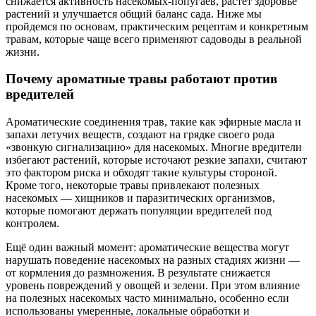
снижается активность насекомых-попугаев, растет здоровье
растений и улучшается общий баланс сада. Ниже мы
пройдемся по основам, практическим рецептам и конкретным
травам, которые чаще всего применяют садоводы в реальной
жизни.
Почему ароматные травы работают против
вредителей
Ароматические соединения трав, такие как эфирные масла и
запахи летучих веществ, создают на грядке своего рода
«звонкую сигнализацию» для насекомых. Многие вредители
избегают растений, которые источают резкие запахи, считают
это фактором риска и обходят такие культуры стороной.
Кроме того, некоторые травы привлекают полезных
насекомых — хищников и паразитических организмов,
которые помогают держать популяции вредителей под
контролем.
Ещё один важный момент: ароматические вещества могут
нарушать поведение насекомых на разных стадиях жизни —
от кормления до размножения. В результате снижается
уровень повреждений у овощей и зелени. При этом влияние
на полезных насекомых часто минимально, особенно если
использованы умеренные, локальные обработки и