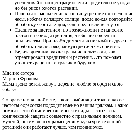
увеличивайте концентрацию, если вредители не уходят,
но без риска ожогов растений.
Проводите распыление в ранние утренние или вечерние
часы, избегая палящего солнца; после дождя повторяйте
обработку через 2–3 дня, если вредители вернутся.
Следите за цветением: по возможности не наносите
настой в периоды цветения, чтобы не повредить
опылителям. При необходимости используйте адресные
обработки на листьях, минуя цветочные соцветия.
Ведите дневник: какие травы использовали, как
отреагировали вредители и растения. Это поможет
уточнить рецепты и график в будущем.
Мнение автора
Марина Фролова
Мама троих детей, живу в деревне, люблю огород и свою
собаку
Со временем вы поймете, какие комбинации трав и какие
частоты обработки подходят именно вашим грядкам. Важно
помнить, что ботанические инсектициды — это часть
комплексной защиты: совместно с правильным поливом,
мульчей, оптимальным размещением культур и сезонной
ротацией они работают лучше, чем поодиночке.