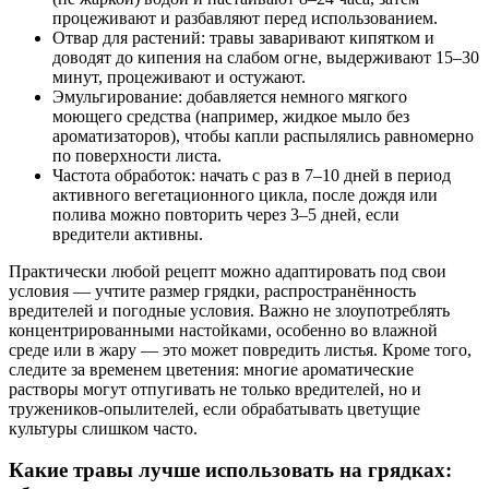
процеживают и разбавляют перед использованием.
Отвар для растений: травы заваривают кипятком и
доводят до кипения на слабом огне, выдерживают 15–30
минут, процеживают и остужают.
Эмульгирование: добавляется немного мягкого
моющего средства (например, жидкое мыло без
ароматизаторов), чтобы капли распылялись равномерно
по поверхности листа.
Частота обработок: начать с раз в 7–10 дней в период
активного вегетационного цикла, после дождя или
полива можно повторить через 3–5 дней, если
вредители активны.
Практически любой рецепт можно адаптировать под свои
условия — учтите размер грядки, распространённость
вредителей и погодные условия. Важно не злоупотреблять
концентрированными настойками, особенно во влажной
среде или в жару — это может повредить листья. Кроме того,
следите за временем цветения: многие ароматические
растворы могут отпугивать не только вредителей, но и
тружеников-опылителей, если обрабатывать цветущие
культуры слишком часто.
Какие травы лучше использовать на грядках: