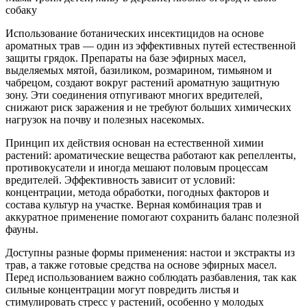
собаку
Использование ботанических инсектицидов на основе
ароматных трав — один из эффективных путей естественной
защиты грядок. Препараты на базе эфирных масел,
выделяемых мятой, базиликом, розмарином, тимьяном и
чабрецом, создают вокруг растений ароматную защитную
зону. Эти соединения отпугивают многих вредителей,
снижают риск заражения и не требуют больших химических
нагрузок на почву и полезных насекомых.
Принцип их действия основан на естественной химии
растений: ароматические вещества работают как репелленты,
противокусатели и иногда мешают половым процессам
вредителей. Эффективность зависит от условий:
концентрации, метода обработки, погодных факторов и
состава культур на участке. Верная комбинация трав и
аккуратное применение помогают сохранить баланс полезной
фауны.
Доступны разные формы применения: настои и экстракты из
трав, а также готовые средства на основе эфирных масел.
Перед использованием важно соблюдать разбавления, так как
сильные концентрации могут повредить листья и
стимулировать стресс у растений, особенно у молодых