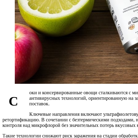
оки и консервированные овощи сталкиваются с ми
С
антивирусных технологий, ориентированную на защ
поставок.
Ключевые направления включают ультрафиолетовую
ретортификацию. В сочетании с безтермическими подходами, н
контроля над микрофлорой без значительных потерь вкусовых к
Такие технологии снижают риск заражения на стадии обработки