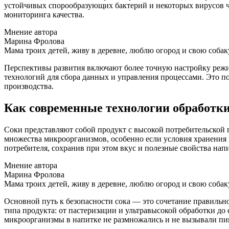
устойчивых спорообразующих бактерий и некоторых вирусов ча
мониторинга качества.
Мнение автора
Марина Фролова
Мама троих детей, живу в деревне, люблю огород и свою собак
Перспективы развития включают более точную настройку реж
технологий для сбора данных и управления процессами. Это по
производства.
Как современные технологии обработки
Соки представляют собой продукт с высокой потребительской 
множества микроорганизмов, особенно если условия хранения 
потребителя, сохранив при этом вкус и полезные свойства напи
Мнение автора
Марина Фролова
Мама троих детей, живу в деревне, люблю огород и свою собак
Основной путь к безопасности сока — это сочетание правильн
типа продукта: от пастеризации и ультравысокой обработки до
микроорганизмы в напитке не размножались и не вызывали пи