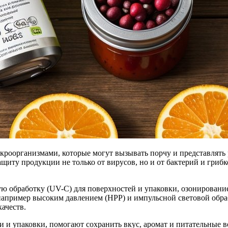
кроорганизмами, которые могут вызывать порчу и представлять 
иту продукции не только от вирусов, но и от бактерий и грибко
 обработку (UV-C) для поверхностей и упаковки, озонирование
апример высоким давлением (HPP) и импульсной световой обработ
ачеств.
 и упаковки, помогают сохранить вкус, аромат и питательные в