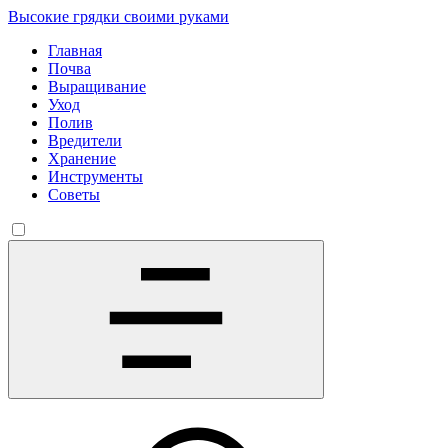
Высокие грядки своими руками
Главная
Почва
Выращивание
Уход
Полив
Вредители
Хранение
Инструменты
Советы