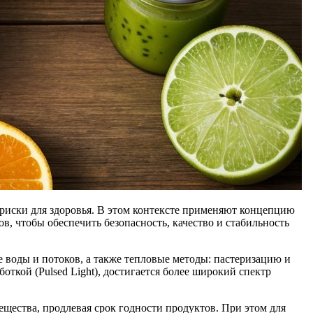
риски для здоровья. В этом контекстe применяют концепцию
в, чтобы обеспечить безопасность, качество и стабильность
 воды и потоков, а также тепловые методы: пастеризацию и
кой (Pulsed Light), достигается более широкий спектр
ещества, продлевая срок годности продуктов. При этом для