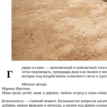
рядки из шин — экономичный и компактный способ
Г
легко перемещать, превращая двор или балкон в ми
которые под воздействием солнечного света и грун
Мнение автора
Марина Фролова
Мама троих детей, живу в деревне, люблю огород и свою собак
Безопасность — главный момент. Большинство вопросов касает
добавки, вязкие фракции и металлы, а нагрев под ярким солн