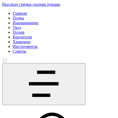
Высокие грядки своими руками
Главная
Почва
Выращивание
Уход
Полив
Вредители
Хранение
Инструменты
Советы