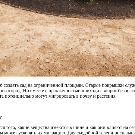
 создать сад на ограниченной площади. Старые покрышки служ
ни-огород. Но вместе с практичностью приходит вопрос безопас
та потенциально могут мигрировать в почву и растения.
у
ся того, какие вещества имеются в шине и как они влияют на с
цем может ускорять их миграцию. Для съедобной зелени риск в