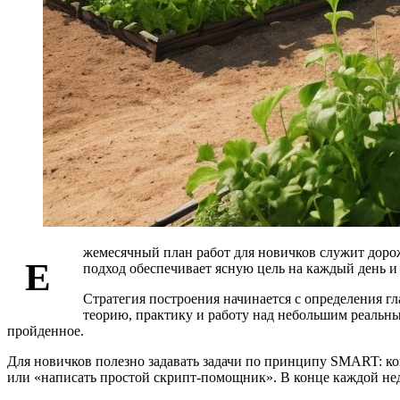
жемесячный план работ для новичков служит дорож
Е
подход обеспечивает ясную цель на каждый день и
Стратегия построения начинается с определения гл
теорию, практику и работу над небольшим реальны
пройденное.
Для новичков полезно задавать задачи по принципу SMART: к
или «написать простой скрипт‑помощник». В конце каждой неде