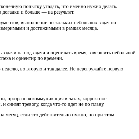
есконечную попытку угадать, что именно нужно делать.
 догадки и больше — на результат.
трументов, выполнение нескольких небольших задач по
измеримыми и достижимыми в рамках месяца.
ь задачи на подзадачи и оценивать время, завершить небольшой
спеха и ориентир по времени.
ю неделю, во вторую и так далее. Не перегружайте первую
и, прозрачная коммуникация в чатах, корректное
снизят тревогу, когда что-то идет не по плану.
а месяц, если это действительно нужно, но при этом