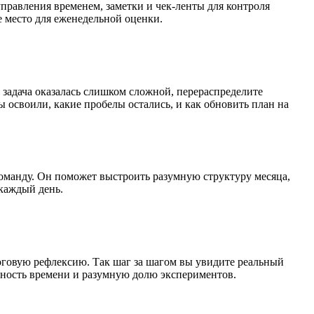
правления временем, заметки и чек‑ленты для контроля
е место для еженедельной оценки.
о задача оказалась слишком сложной, перераспределите
 освоили, какие пробелы остались, и как обновить план на
 команду. Он поможет выстроить разумную структуру месяца,
 каждый день.
тоговую рефлексию. Так шаг за шагом вы увидите реальный
нность времени и разумную долю экспериментов.