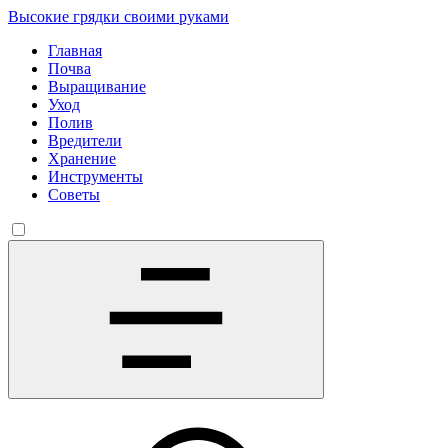
Высокие грядки своими руками
Главная
Почва
Выращивание
Уход
Полив
Вредители
Хранение
Инструменты
Советы