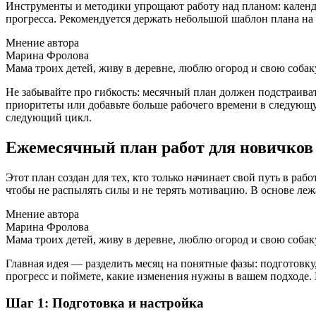
Инструменты и методики упрощают работу над планом: календа
прогресса. Рекомендуется держать небольшой шаблон плана на м
Мнение автора
Марина Фролова
Мама троих детей, живу в деревне, люблю огород и свою собак
Не забывайте про гибкость: месячный план должен подстраиват
приоритеты или добавьте больше рабочего времени в следующую
следующий цикл.
Ежемесячный план работ для новичков
Этот план создан для тех, кто только начинает свой путь в р
чтобы не распылять силы и не терять мотивацию. В основе ле
Мнение автора
Марина Фролова
Мама троих детей, живу в деревне, люблю огород и свою собак
Главная идея — разделить месяц на понятные фазы: подготовк
прогресс и поймете, какие изменения нужны в вашем подходе.
Шаг 1: Подготовка и настройка