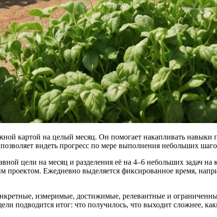
ной картой на целый месяц. Он помогает накапливать навыки по
 позволяет видеть прогресс по мере выполнения небольших шагов
авной цели на месяц и разделения её на 4–6 небольших задач на 
м проектом. Ежедневно выделяется фиксированное время, напри
онкретные, измеримые, достижимые, релевантные и ограниченны
ли подводится итог: что получилось, что выходит сложнее, как