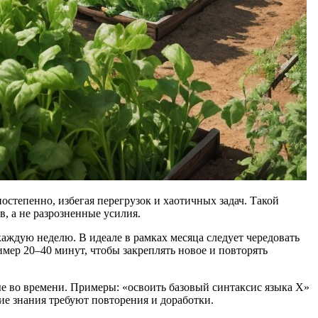
степенно, избегая перегрузок и хаотичных задач. Такой
, а не разрозненные усилия.
каждую неделю. В идеале в рамках месяца следует чередовать
мер 20–40 минут, чтобы закреплять новое и повторять
е во времени. Примеры: «освоить базовый синтаксис языка X»
ие знания требуют повторения и доработки.