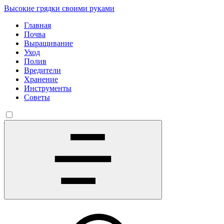
Высокие грядки своими руками
Главная
Почва
Выращивание
Уход
Полив
Вредители
Хранение
Инструменты
Советы