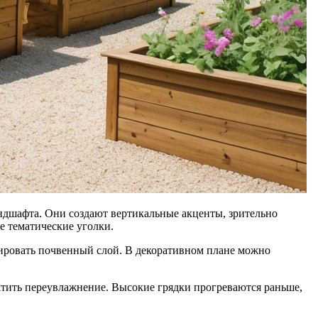
ндшафта. Они создают вертикальные акценты, зрительно
е тематические уголки.
гулировать почвенный слой. В декоративном плане можно
атить переувлажнение. Высокие грядки прогреваются раньше,