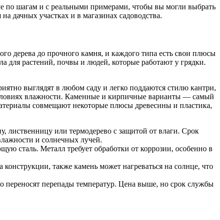
ме по шагам и с реальными примерами, чтобы вы могли выбрать
на дачных участках и в магазинах садоводства.
го дерева до прочного камня, и каждого типа есть свои плюсы
а для растений, почвы и людей, которые работают у грядки.
риятно выглядят в любом саду и легко поддаются стилю кантри,
условиях влажности. Каменные и кирпичные варианты — самый
материалы совмещают некоторые плюсы древесины и пластика,
ну, лиственницу или термодерево с защитой от влаги. Срок
влажности и солнечных лучей.
ую сталь. Металл требует обработки от коррозии, особенно в
а конструкции, также камень может нагреваться на солнце, что
о переносят перепады температур. Цена выше, но срок службы