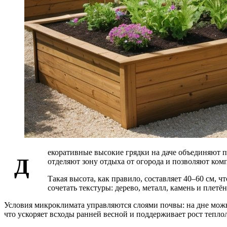
екоративные высокие грядки на даче объединяют 
Д
отделяют зону отдыха от огорода и позволяют ком
Такая высота, как правило, составляет 40–60 см, 
сочетать текстуры: дерево, металл, камень и плет
Условия микроклимата управляются слоями почвы: на дне можн
что ускоряет всходы ранней весной и поддерживает рост тепло