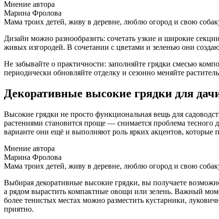
Мнение автора
Марина Фролова
Мама троих детей, живу в деревне, люблю огород и свою собак
Дизайн можно разнообразить: сочетать узкие и широкие секци
живых изгородей. В сочетании с цветами и зеленью они созд
Не забывайте о практичности: заполняйте грядки смесью компо
периодически обновляйте отделку и сезонно меняйте растител
Декоративные высокие грядки для дачи
Высокие грядки не просто функциональная вещь для садоводств
растениями становится проще — снимается проблема тесного д
варианте они ещё и выполняют роль ярких акцентов, которые п
Мнение автора
Марина Фролова
Мама троих детей, живу в деревне, люблю огород и свою собак
Выбирая декоративные высокие грядки, вы получаете возможнос
а рядом вырастить компактные овощи или зелень. Важный моме
более тенистых местах можно разместить кустарники, луковичн
приятно.