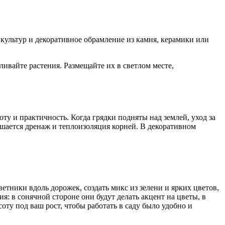
культур и декоративное обрамление из камня, керамики или
ливайте растения. Размещайте их в светлом месте,
у и практичность. Когда грядки подняты над землей, уход за
чшается дренаж и теплоизоляция корней. В декоративном
тники вдоль дорожек, создать микс из зелени и ярких цветов,
 в сонячной стороне они будут делать акцент на цветы, в
ту под ваш рост, чтобы работать в саду было удобно и