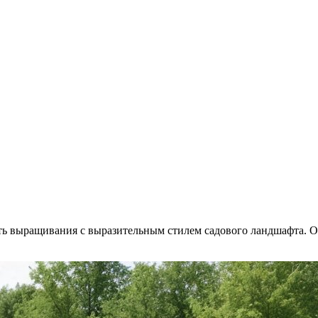
ть выращивания с выразительным стилем садового ландшафта. О