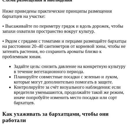
Ниже приведены практические принципы размещения
бархатцев на участке:
• Высаживайте по периметру грядок и вдоль дорожек, чтобы
запахи охватили пространство вокруг культур.
• Рядом с грядами с томатами и перцами размещайте бархатцы
на расстоянии 20–40 сантиметров от корневой зоны, чтобы не
затенять растения, но сохранить ароматы близко к
проблемным зонам.
Задайте цель: снизить давление на конкретную культуру
в течение вегетационного периода.
Планируйте совместные посадки с зеленью и луком,
которые могут дополнительно помогать в защите.
Контролируйте за счёт визуального наблюдения: если
вредители уменьшаются, продолжайте такой же режим,
иначе попробуйте изменить место посадки или сорт
бархатцев.
Как ухаживать за бархатцами, чтобы они
работали