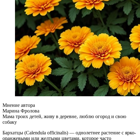
Мнение автора
Марина Фролова
Мама троих детей, живу в деревне, люблю огород и свою
собаку
Бархатцы (Calendula officinalis) — однолетнее растение с ярко-
оранжевыми или желтыми цветами, которое часто