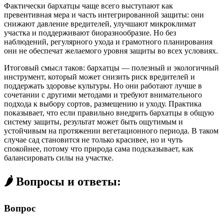
Фактически бархатцы чаще всего выступают как
превентивная мера и часть интегрированной защиты: они
снижают давление вредителей, улучшают микроклимат
участка и поддерживают биоразнообразие. Но без
наблюдений, регулярного ухода и грамотного планирования
они не обеспечат желаемого уровня защиты во всех условиях.
Итоговый смысл таков: бархатцы — полезный и экологичный
инструмент, который может снизить риск вредителей и
поддержать здоровье культуры. Но они работают лучше в
сочетании с другими методами и требуют внимательного
подхода к выбору сортов, размещению и уходу. Практика
показывает, что если правильно внедрить бархатцы в общую
систему защиты, результат может быть ощутимым и
устойчивым на протяжении вегетационного периода. В таком
случае сад становится не только красивее, но и чуть
спокойнее, потому что природа сама подсказывает, как
балансировать силы на участке.
🌶️ Вопросы и ответы:
Вопрос