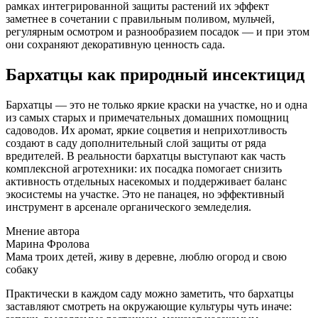
рамках интегрированной защиты растений их эффект
заметнее в сочетании с правильным поливом, мульчей,
регулярным осмотром и разнообразием посадок — и при этом
они сохраняют декоративную ценность сада.
Бархатцы как природный инсектицид
Бархатцы — это не только яркие краски на участке, но и одна
из самых старых и примечательных домашних помощниц
садоводов. Их аромат, яркие соцветия и неприхотливость
создают в саду дополнительный слой защиты от ряда
вредителей. В реальности бархатцы выступают как часть
комплексной агротехники: их посадка помогает снизить
активность отдельных насекомых и поддерживает баланс
экосистемы на участке. Это не панацея, но эффективный
инструмент в арсенале органического земледелия.
Мнение автора
Марина Фролова
Мама троих детей, живу в деревне, люблю огород и свою
собаку
Практически в каждом саду можно заметить, что бархатцы
заставляют смотреть на окружающие культуры чуть иначе: