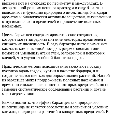
высаживают на огородах по периметру и междурядьях. В
декоративной роли их ценят за красоту, а в саду бархатцы
выполняют и функцию природного инсектицида благодаря
ароматам и биологически активным веществам, вызывающим
отпугивание части вредителей и привлечение полезных
насекомых.
Цветы бархатцев содержат ароматические соединения,
которые могут затруднять питание некоторых вредителей и
снижать их численность. В саду бархатцы часто применяют
как часть компаньонной посадки: рядом с овощами они
помогают уменьшать атаки тлей, белокрылок и некоторых
клещей, что улучшает общий баланс на грядке.
Практические методы использования включают посадку
кустиков вдоль грядок, куртин в качестве бордюра, или
создание настоя цветков для опрыскивания растений. Настой
из бархатцев может поддерживать полезных насекомых и
временно снижать численность некоторых вредителей, но не
заменяет систематическое обследование растений и другие
меры агротехники.
Важно помнить, что эффект бархатцев как природного
инсектицида не является абсолютным и зависит от условий:
климата, стадии роста растений и конкретных вредителей. В