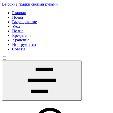
Высокие грядки своими руками
Главная
Почва
Выращивание
Уход
Полив
Вредители
Хранение
Инструменты
Советы