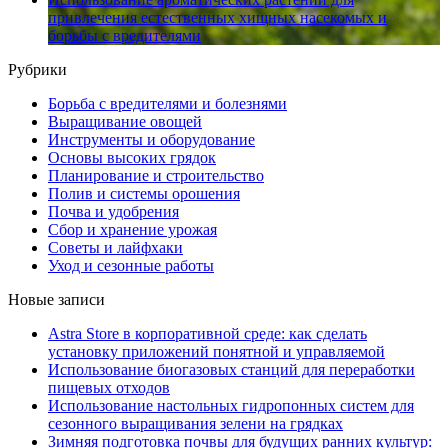
привлечения естественных хищных насекомых и
борьбы с вредителями
Рубрики
Борьба с вредителями и болезнями
Выращивание овощей
Инструменты и оборудование
Основы высоких грядок
Планирование и строительство
Полив и системы орошения
Почва и удобрения
Сбор и хранение урожая
Советы и лайфхаки
Уход и сезонные работы
Новые записи
Astra Store в корпоративной среде: как сделать
установку приложений понятной и управляемой
Использование биогазовых станций для переработки
пищевых отходов
Использование настольных гидропонных систем для
сезонного выращивания зелени на грядках
Зимняя подготовка почвы для будущих ранних культур: