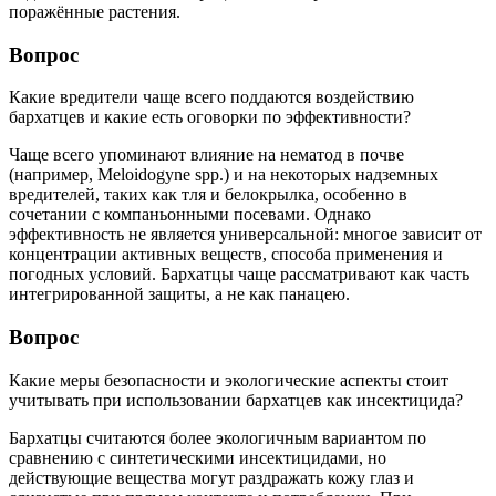
поражённые растения.
Вопрос
Какие вредители чаще всего поддаются воздействию
бархатцев и какие есть оговорки по эффективности?
Чаще всего упоминают влияние на нематод в почве
(например, Meloidogyne spp.) и на некоторых надземных
вредителей, таких как тля и белокрылка, особенно в
сочетании с компаньонными посевами. Однако
эффективность не является универсальной: многое зависит от
концентрации активных веществ, способа применения и
погодных условий. Бархатцы чаще рассматривают как часть
интегрированной защиты, а не как панацею.
Вопрос
Какие меры безопасности и экологические аспекты стоит
учитывать при использовании бархатцев как инсектицида?
Бархатцы считаются более экологичным вариантом по
сравнению с синтетическими инсектицидами, но
действующие вещества могут раздражать кожу глаз и