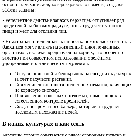
основных механизмов, которые работают вместе, создавая
эффект защиты:
• Репелентное действие запахов бархатцев отпугивает ряд
вредителей на близком радиусе, что затрудняет им поиск
пищи и мест для откладки яиц.
• Нематодная и почвенная активность: некоторые фитонциды
бархатцев могут влиять на жизненный цикл почвенных
организмов, включая вредителей на корнях, что особенно
заметно при совместном использовании с зелёными
удобрениями и органическими мульчами.
Отпугивание тлей и белокрылок на соседних культурах
за счёт пахучести растений.
Снижение численности почвенных нематод, влияющих
на корневую систему.
Привлечение полезных насекомых, помогающих в
естественном контроле вредителей.
Создание ароматного барьера, который затрудняет
насекомым нахождение целей.
В каких культурах и как сеять
Бархатцы хорошо сочетаются с рядом огородных культур и