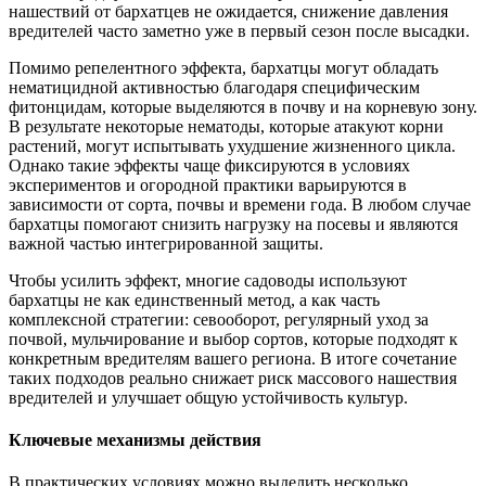
нашествий от бархатцев не ожидается, снижение давления
вредителей часто заметно уже в первый сезон после высадки.
Помимо репелентного эффекта, бархатцы могут обладать
нематицидной активностью благодаря специфическим
фитонцидам, которые выделяются в почву и на корневую зону.
В результате некоторые нематоды, которые атакуют корни
растений, могут испытывать ухудшение жизненного цикла.
Однако такие эффекты чаще фиксируются в условиях
экспериментов и огородной практики варьируются в
зависимости от сорта, почвы и времени года. В любом случае
бархатцы помогают снизить нагрузку на посевы и являются
важной частью интегрированной защиты.
Чтобы усилить эффект, многие садоводы используют
бархатцы не как единственный метод, а как часть
комплексной стратегии: севооборот, регулярный уход за
почвой, мульчирование и выбор сортов, которые подходят к
конкретным вредителям вашего региона. В итоге сочетание
таких подходов реально снижает риск массового нашествия
вредителей и улучшает общую устойчивость культур.
Ключевые механизмы действия
В практических условиях можно выделить несколько