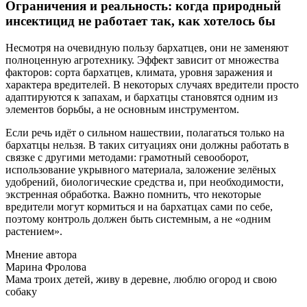
Ограничения и реальность: когда природный
инсектицид не работает так, как хотелось бы
Несмотря на очевидную пользу бархатцев, они не заменяют
полноценную агротехнику. Эффект зависит от множества
факторов: сорта бархатцев, климата, уровня заражения и
характера вредителей. В некоторых случаях вредители просто
адаптируются к запахам, и бархатцы становятся одним из
элементов борьбы, а не основным инструментом.
Если речь идёт о сильном нашествии, полагаться только на
бархатцы нельзя. В таких ситуациях они должны работать в
связке с другими методами: грамотный севооборот,
использование укрывного материала, заложение зелёных
удобрений, биологические средства и, при необходимости,
экстренная обработка. Важно помнить, что некоторые
вредители могут кормиться и на бархатцах сами по себе,
поэтому контроль должен быть системным, а не «одним
растением».
Мнение автора
Марина Фролова
Мама троих детей, живу в деревне, люблю огород и свою
собаку