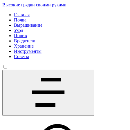
Высокие грядки своими руками
Главная
Почва
Выращивание
Уход
Полив
Вредители
Хранение
Инструменты
Советы