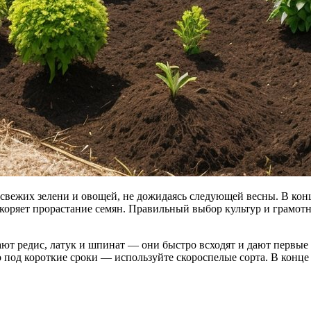
свежих зелени и овощей, не дожидаясь следующей весны. В конце
скоряет прорастание семян. Правильный выбор культур и грамот
ают редис, латук и шпинат — они быстро всходят и дают первые 
о под короткие сроки — используйте скороспелые сорта. В конц