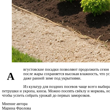
вгустовские посадки позволяют продолжить сезон 
А
после жары сохраняется высокая влажность, что у
даже ранней зиме под укрытиями.
Из культур для поздних посевов чаще всего выбир
петрушки и укропа, кинза. Можно посеять свёклу и морковь, н
чтобы успеть собрать урожай до первых заморозков.
Мнение автора
Марина Фролова