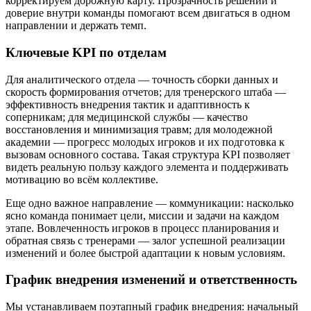
корректируем дорожную карту. Прозрачность решений и
доверие внутри команды помогают всем двигаться в одном
направлении и держать темп.
Ключевые KPI по отделам
Для аналитического отдела — точность сборки данных и
скорость формирования отчетов; для тренерского штаба —
эффективность внедрения тактик и адаптивность к
соперникам; для медицинской службы — качество
восстановления и минимизация травм; для молодежной
академии — прогресс молодых игроков и их подготовка к
вызовам основного состава. Такая структура KPI позволяет
видеть реальную пользу каждого элемента и поддерживать
мотивацию во всём коллективе.
Еще одно важное направление — коммуникации: насколько
ясно команда понимает цели, миссии и задачи на каждом
этапе. Вовлеченность игроков в процесс планирования и
обратная связь с тренерами — залог успешной реализации
изменений и более быстрой адаптации к новым условиям.
График внедрения изменений и ответственность
Мы устанавливаем поэтапный график внедрения: начальный