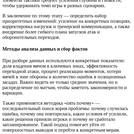
элементы тактики требуют усиления глубины и гибкости,
чтобы удерживать темп игры в разных сценариях.
В заключение по этому этапу — определить набор
приоритетных изменений: усиление на конкретных позициях,
корректировка нагрузок и тренерской коммуникации, а также
внедрение более гибкого плана запусков атак и
оборонительных переходов.
Методы анализа данных и сбор фактов
При разборе данных используются конкретные показатели:
доля владения мячом в ключевых зонах, эффективность
переходной атаки, процент реализации моментов, потери
мячей в зоне обороны и количество ошибок в позиционных
засадах. Важно видеть не только средние значения, но и
распределение по матчам, чтобы заметить закономерности и
вариации.
Также применяется методика «пять почему» —
последовательный поиск корня проблемы: почему случилась
ошибка, почему она повторилась, какие условия её усилили,
какие решения приняли игроки и почему не сработало
запланированное. Такой подход помогает уйти от
поверхностных выводов и перейти к конкретным мерам.