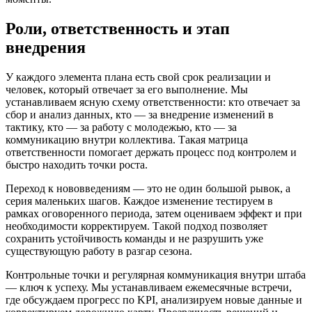
Роли, ответственность и этап
внедрения
У каждого элемента плана есть свой срок реализации и
человек, который отвечает за его выполнение. Мы
устанавливаем ясную схему ответственности: кто отвечает за
сбор и анализ данных, кто — за внедрение изменений в
тактику, кто — за работу с молодежью, кто — за
коммуникацию внутри коллектива. Такая матрица
ответственности помогает держать процесс под контролем и
быстро находить точки роста.
Переход к нововведениям — это не один большой рывок, а
серия маленьких шагов. Каждое изменение тестируем в
рамках оговоренного периода, затем оцениваем эффект и при
необходимости корректируем. Такой подход позволяет
сохранить устойчивость команды и не разрушить уже
существующую работу в разгар сезона.
Контрольные точки и регулярная коммуникация внутри штаба
— ключ к успеху. Мы устанавливаем ежемесячные встречи,
где обсуждаем прогресс по KPI, анализируем новые данные и