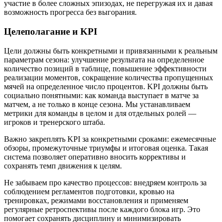
участие в более сложных эпизодах, не перегружая их и давая
возможность прогресса без выгорания.
Целеполагание и KPI
Цели должны быть конкретными и привязанными к реальным
параметрам сезона: улучшение результата на определенное
количество позиций в таблице, повышение эффективности
реализации моментов, сокращение количества пропущенных
мячей на определенное число процентов. KPI должны быть
социально понятными: как команда выступает в матче за
матчем, а не только в конце сезона. Мы устанавливаем
метрики для команды в целом и для отдельных ролей —
игроков и тренерского штаба.
Важно закреплять KPI за конкретными сроками: ежемесячные
обзоры, промежуточные триумфы и итоговая оценка. Такая
система позволяет оперативно вносить коррективы и
сохранять темп движения к целям.
Не забываем про качество процессов: внедряем контроль за
соблюдением регламентов подготовки, кровью на
тренировках, режимами восстановления и применяем
регулярные ретроспективы после каждого блока игр. Это
помогает сохранять дисциплину и минимизировать