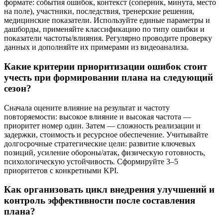
формате: события ошибок, контекст (соперник, минута, место
на поле), участники, последствия, тренерские решения,
медицинские показатели. Используйте единые параметры и
дашборды, применяйте классификацию по типу ошибки и
показатели частоты/влияния. Регулярно проводите проверку
данных и дополняйте их примерами из видеоанализа.
Какие критерии приоритизации ошибок стоит
учесть при формировании плана на следующий
сезон?
Сначала оцените влияние на результат и частоту
повторяемости: высокое влияние и высокая частота —
приоритет номер один. Затем — сложность реализации и
задержки, стоимость и ресурсное обеспечение. Учитывайте
долгосрочные стратегические цели: развитие ключевых
позиций, усиление обороны/атак, физическую готовность,
психологическую устойчивость. Сформируйте 3–5
приоритетов с конкретными KPI.
Как организовать цикл внедрения улучшений и
контроль эффективности после составления
плана?