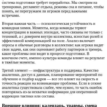
система подготовки требует переработки. Мы смотрим на
тренировки, регламент отдыха, режимы сна и питание, чтобы
понять, не перегружаем ли игроков перед важными
встречами.
Вторая важная часть — психологическая устойчивость и
командная химия. Моменты, когда команды теряют
концентрацию в важных эпизодах, часто связаны не только с
техникой, а с доверием внутри коллектива, ясностью ролей и
эффективной коммуникацией на поле. Анализ включает
опросы и обычные разговоры в коллективе: как игроки видят
свои задачи, как они оценивают работу партнеров и тренера,
какие проблемы они видят в процессе подготовки. В
конечном счете, именно культура команды влияет на результат
в тяжёлые моменты.
Третий элемент — инфраструктура и поддержка. Качество
аналитики, доступ к данным, планирование мероприятий по
обучению и подбор кадров — все это влияет на скорость и
точность реакции на возникающие проблемы. Если в сезоне
аналитика существовала слабее, чем нужно, то часть ошибок
повторялась из-за нехватки информации для оперативной
коррекции тактики или состава.
Внешние влияния: календарь, травмы, смена