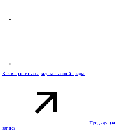
Как вырастить спаржу на высокой грядке
Предыдущая
запись