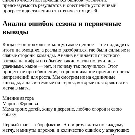
предсказуемость результатов и обеспечить устойчивый
прогресс в достижении стратегических целей.
Анализ ошибок сезона и первичные
выводы
Когда сезон подходит к концу, самое ценное — не подводить
итоги на эмоциях, а реально разобраться, где были сильные и
слабые стороны команды. Анализ начинается с честного
взгляда на цифры и события: какие матчи получились
удачными, какие — нет, и почему так получилось. Этот
процесс не про обвинения, а про понимание причин и поиск
направлений для роста. Мы смотрим не на единичные
эпизоды, а на системные паттерны, которые повторяются из
матча в матч.
Мнение автора
Марина Фролова
Мама троих детей, живу в деревне, люблю огород и свою
собаку
Первый шаг — сбор фактов. Это и результаты по каждому
матчу, и минуты игроков, и количество ошибок у атакующих