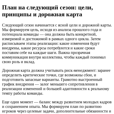
План на следующий сезон: цели,
принципы и дорожная карта
Следующий сезон начинается с ясной цели и дорожной карты.
Мы формируем цель, исходя из анализа прошлого года и
потенциала команды — она должна быть конкретной,
измеримой и достижимой в рамках одного цикла. Затем
расписываем этапы реализации: какие изменения будут
внедрены, какие ресурсы потребуются и какие сроки
поставим себе на каждые шаги. Важна прозрачная
коммуникация внутри коллектива, чтобы каждый понимал
свою роль и вклад.
Дорожная карта должна учитывать риск-менеджмент: заранее
определить критические точки, где возможны сбои, и
подготовить запасные варианты. Грамотно выстроенный
график внедрения — залог меньшего сопротивления в
реализации изменений и большей адаптивности к реальному
темпу работы команды.
Еще один момент — баланс между развитием молодых кадров
и сохранением опыта. Мы формируем план по развитию
игроков через целевые задачи, дополнительные обязанности и