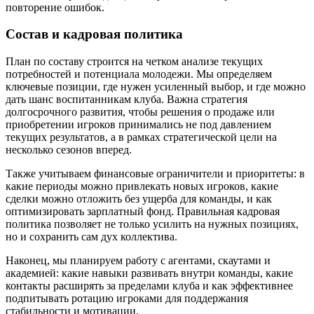
повторение ошибок.
Состав и кадровая политика
План по составу строится на четком анализе текущих
потребностей и потенциала молодежи. Мы определяем
ключевые позиции, где нужен усиленный выбор, и где можно
дать шанс воспитанникам клуба. Важна стратегия
долгосрочного развития, чтобы решения о продаже или
приобретении игроков принимались не под давлением
текущих результатов, а в рамках стратегической цели на
несколько сезонов вперед.
Также учитываем финансовые ограничители и приоритеты: в
какие периоды можно привлекать новых игроков, какие
сделки можно отложить без ущерба для команды, и как
оптимизировать зарплатный фонд. Правильная кадровая
политика позволяет не только усилить на нужных позициях,
но и сохранить сам дух коллектива.
Наконец, мы планируем работу с агентами, скаутами и
академией: какие навыки развивать внутри команды, какие
контакты расширять за пределами клуба и как эффективнее
подпитывать ротацию игроками для поддержания
стабильности и мотивации.