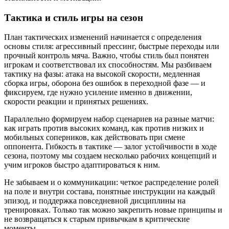
Тактика и стиль игры на сезон
План тактических изменений начинается с определения
основы стиля: агрессивный прессинг, быстрые переходы или
прочный контроль мяча. Важно, чтобы стиль был понятен
игрокам и соответствовал их способностям. Мы разбиваем
тактику на фазы: атака на высокой скорости, медленная
сборка игры, оборона без ошибок в переходной фазе — и
фиксируем, где нужно усиление именно в движении,
скорости реакции и принятых решениях.
Параллельно формируем набор сценариев на разные матчи:
как играть против высоких команд, как против низких и
мобильных соперников, как действовать при смене
оппонента. Гибкость в тактике — залог устойчивости в ходе
сезона, поэтому мы создаем несколько рабочих концепций и
учим игроков быстро адаптироваться к ним.
Не забываем и о коммуникации: четкое распределение ролей
на поле и внутри состава, понятные инструкции на каждый
эпизод, и поддержка повседневной дисциплины на
тренировках. Только так можно закрепить новые принципы и
не возвращаться к старым привычкам в критические
моменты.