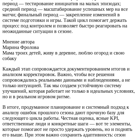
период — тестирование инициатив на малых эпизодах;
средний период — масштабирование успешных мер на все
матчи; финальный период — закрепление изменений в
системе подготовки и игры. Такой цикл помогает держать
процесс под контролем и позволяет быстро реагировать на
неожиданные ситуации в сезоне.
Мнение автора
Марина Фролова
Мама троих детей, живу в деревне, люблю огород и свою
собаку
Каждый этап сопровождается документированием итогов и
анализом корректировок. Важно, чтобы все решения
сопровождались реальными данными и наблюдениями, а не
только интуицией. Так мы создаем устойчивую систему
улучшений, которая работает не только в идеальных условиях,
но и в реальном игровом ритме.
В итоге, продуманное планирование и системный подход к
анализу ошибок прошлого сезона дают прочную базу для
следующего цикла работы. Честная оценка, ясные KPI,
ответственные люди и конкретные шаги — вот те элементы,
которые помогают не просто удержать уровень, но и поднять
его выше. При этом важно сохранить адаптивность: сезон