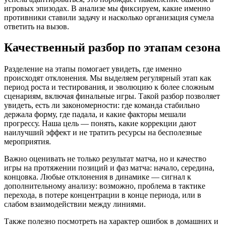
игровых эпизодах. В анализе мы фиксируем, какие именно
противники ставили задачу и насколько организация сумела
ответить на вызов.
Качественный разбор по этапам сезона
Разделение на этапы помогает увидеть, где именно
происходят отклонения. Мы выделяем регулярный этап как
период роста и тестирования, и эволюцию к более сложным
сценариям, включая финальные игры. Такой разбор позволяет
увидеть, есть ли закономерности: где команда стабильно
держала форму, где падала, и какие факторы мешали
прогрессу. Наша цель — понять, какие коррекции дают
наилучший эффект и не тратить ресурсы на бесполезные
мероприятия.
Важно оценивать не только результат матча, но и качество
игры на протяжении позиций и фаз матча: начало, середина,
концовка. Любые отклонения в динамике — сигнал к
дополнительному анализу: возможно, проблема в тактике
перехода, в потере концентрации в конце периода, или в
слабом взаимодействии между линиями.
Также полезно посмотреть на характер ошибок в домашних и